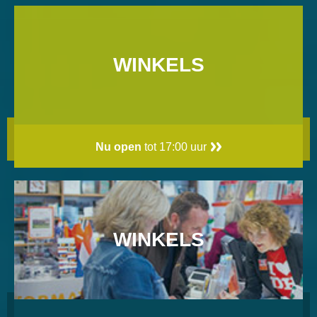
WINKELS
Nu open
tot 17:00 uur
WINKELS