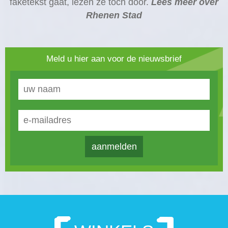
faketekst gaat, lezen ze toch door.
Lees meer over
Rhenen Stad
Meld u hier aan voor de nieuwsbrief
aanmelden