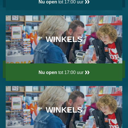
Nu open
tot 17:00 uur
WINKELS
Nu open
tot 17:00 uur
WINKELS