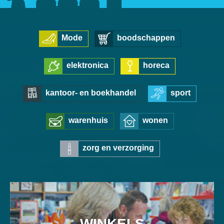
Mode
boodschappen
elektronica
horeca
kantoor- en boekhandel
sport
warenhuis
wonen
zorg en verzorging
WINKELS