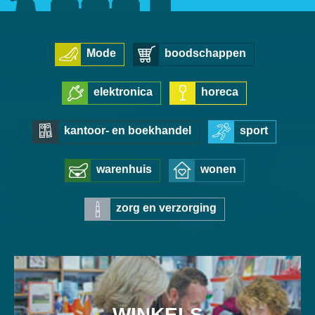
Mode
boodschappen
elektronica
horeca
kantoor- en boekhandel
sport
warenhuis
wonen
zorg en verzorging
WINKELS