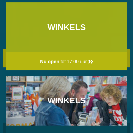
WINKELS
Nu open
tot 17:00 uur
WINKELS