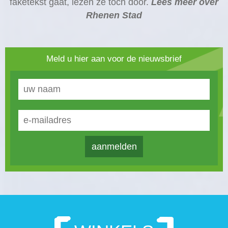
faketekst gaat, lezen ze toch door.
Lees meer over
Rhenen Stad
Meld u hier aan voor de nieuwsbrief
aanmelden