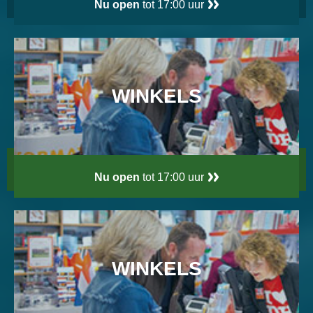
Nu open
tot 17:00 uur
WINKELS
Nu open
tot 17:00 uur
WINKELS