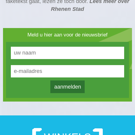
faketekst gaat, lezen ze toch door.
Lees meer over
Rhenen Stad
Meld u hier aan voor de nieuwsbrief
aanmelden