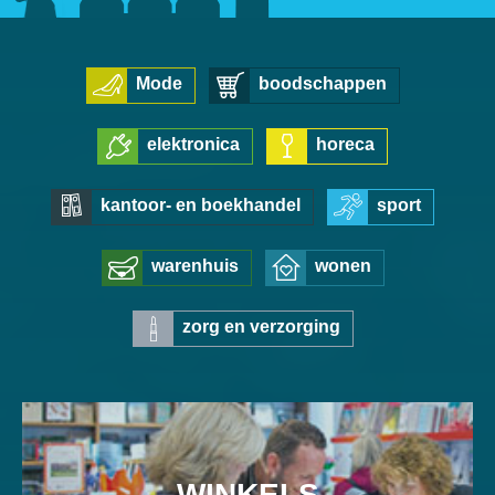
Mode
boodschappen
elektronica
horeca
kantoor- en boekhandel
sport
warenhuis
wonen
zorg en verzorging
WINKELS