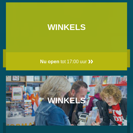
WINKELS
Nu open
tot 17:00 uur
WINKELS