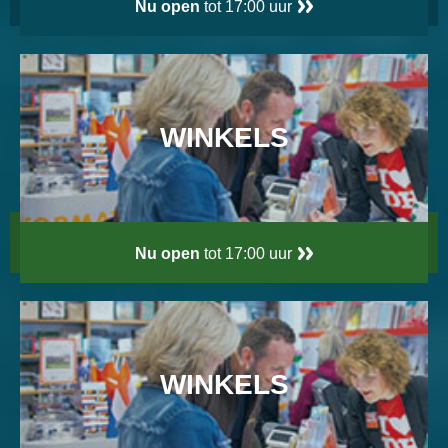
Nu open
tot 17:00 uur
WINKELS
Nu open
tot 17:00 uur
WINKELS