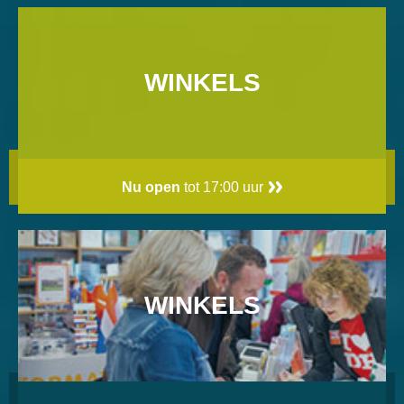
WINKELS
Nu open
tot 17:00 uur
WINKELS