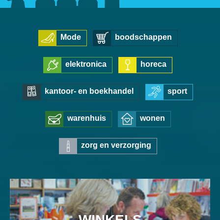
Mode
boodschappen
elektronica
horeca
kantoor- en boekhandel
sport
warenhuis
wonen
zorg en verzorging
WINKELS