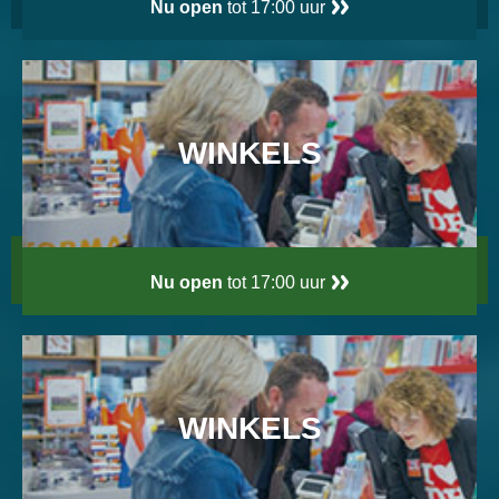
Nu open
tot 17:00 uur
WINKELS
Nu open
tot 17:00 uur
WINKELS