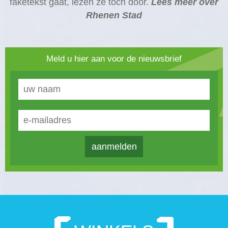
faketekst gaat, lezen ze toch door.
Lees meer over
Rhenen Stad
Meld u hier aan voor de nieuwsbrief
aanmelden