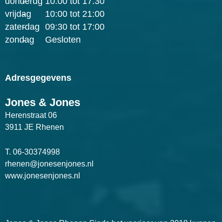
donderdg
-
10:00 tot 17:30
vrijdag
-
10:00 tot 21:00
zaterdag
-
09:30 tot 17:00
zondag
-
Gesloten
Adresgegevens
Jones & Jones
Herenstraat 06
3911 JE Rhenen
T.
06-30374998
rhenen@jonesenjones.nl
www.jonesenjones.nl