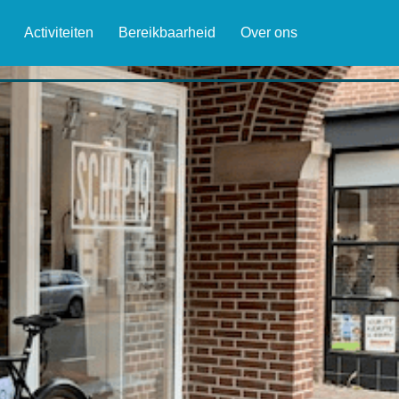
Activiteiten
Bereikbaarheid
Over ons