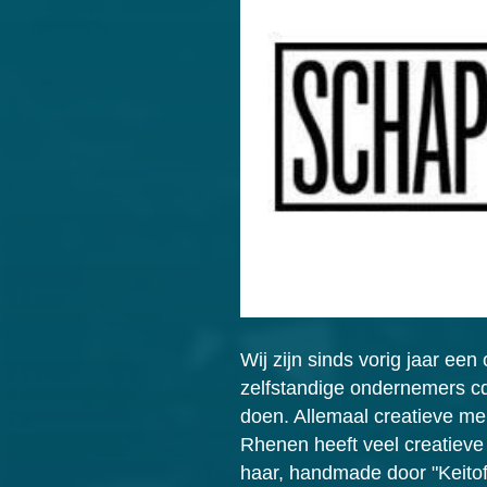
Wij zijn sinds vorig jaar ee
zelfstandige ondernemers cq
doen. Allemaal creatieve men
Rhenen heeft veel creatieve
haar, handmade door "Keitof