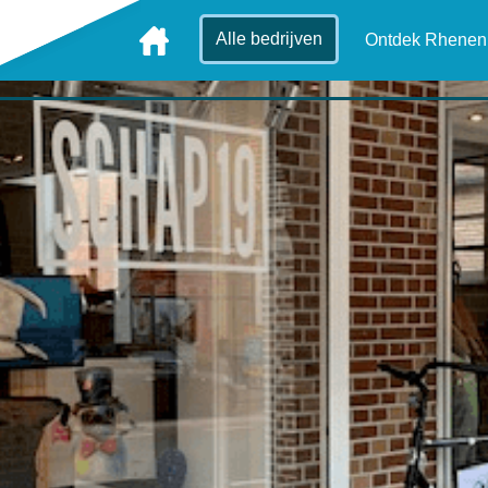
Alle bedrijven
Ontdek Rhenen