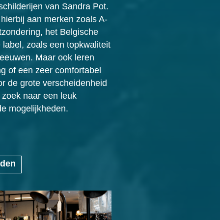
childerijen van Sandra Pot.
hierbij aan merken zoals A-
tzondering, het Belgische
abel, zoals een topkwaliteit
-Leeuwen. Maar ook leren
ng of een zeer comfortabel
or de grote verscheidenheid
p zoek naar een leuk
de mogelijkheden.
aden