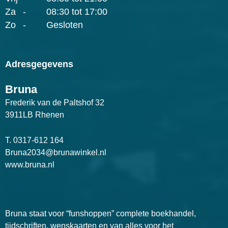
Za
-
08:30 tot 17:00
Zo
-
Gesloten
Adresgegevens
Bruna
Frederik van de Paltshof 32
3911LB Rhenen
T.
0317-612 164
Bruna2034@brunawinkel.nl
www.bruna.nl
Bruna staat voor “funshoppen” complete boekhandel,
tijdschriften, wenskaarten en van alles voor het