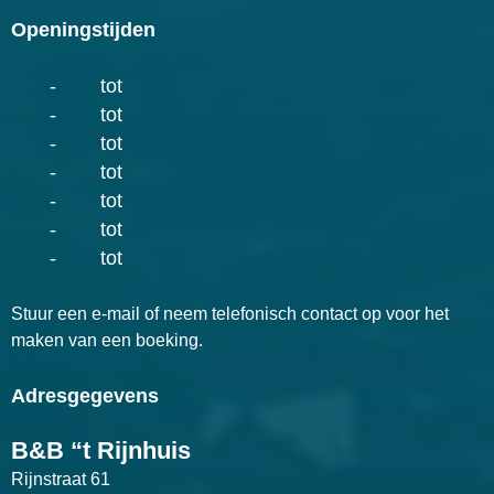
Openingstijden
-
tot
-
tot
-
tot
-
tot
-
tot
-
tot
-
tot
Stuur een e-mail of neem telefonisch contact op voor het
maken van een boeking.
Adresgegevens
B&B “t Rijnhuis
Rijnstraat 61