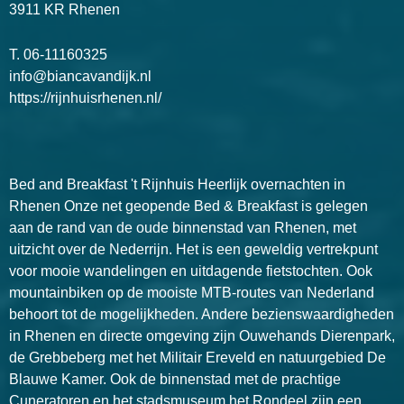
3911 KR Rhenen
T.
06-11160325
info@biancavandijk.nl
https://rijnhuisrhenen.nl/
Bed and Breakfast 't Rijnhuis Heerlijk overnachten in
Rhenen Onze net geopende Bed & Breakfast is gelegen
aan de rand van de oude binnenstad van Rhenen, met
uitzicht over de Nederrijn. Het is een geweldig vertrekpunt
voor mooie wandelingen en uitdagende fietstochten. Ook
mountainbiken op de mooiste MTB-routes van Nederland
behoort tot de mogelijkheden. Andere bezienswaardigheden
in Rhenen en directe omgeving zijn Ouwehands Dierenpark,
de Grebbeberg met het Militair Ereveld en natuurgebied De
Blauwe Kamer. Ook de binnenstad met de prachtige
Cuneratoren en het stadsmuseum het Rondeel zijn een