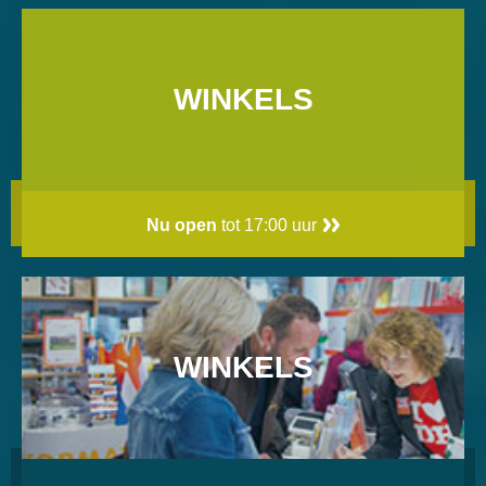
WINKELS
Nu open
tot 17:00 uur
WINKELS