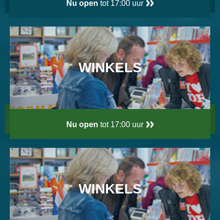
Nu open
tot 17:00 uur
WINKELS
Nu open
tot 17:00 uur
WINKELS