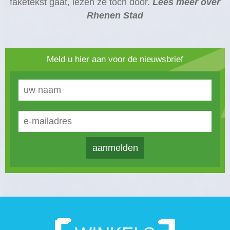
faketekst gaat, lezen ze toch door.
Lees meer over
Rhenen Stad
Meld u hier aan voor de nieuwsbrief
aanmelden