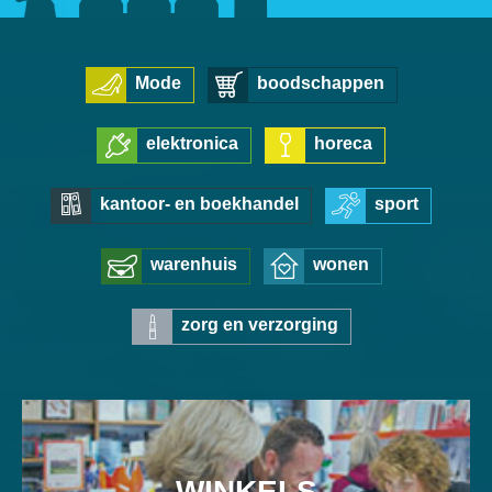
Mode
boodschappen
elektronica
horeca
kantoor- en boekhandel
sport
warenhuis
wonen
zorg en verzorging
WINKELS