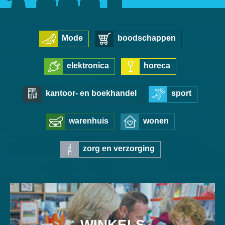
Mode
boodschappen
elektronica
horeca
kantoor- en boekhandel
sport
warenhuis
wonen
zorg en verzorging
WINKELS