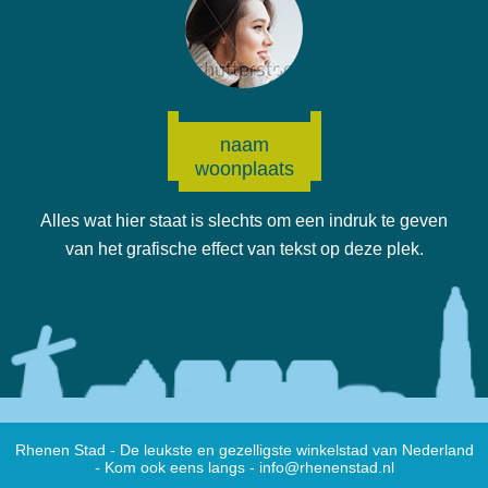
naam
woonplaats
Alles wat hier staat is slechts om een indruk te geven
van het grafische effect van tekst op deze plek.
Rhenen Stad - De leukste en gezelligste winkelstad van Nederland
- Kom ook eens langs -
info@rhenenstad.nl