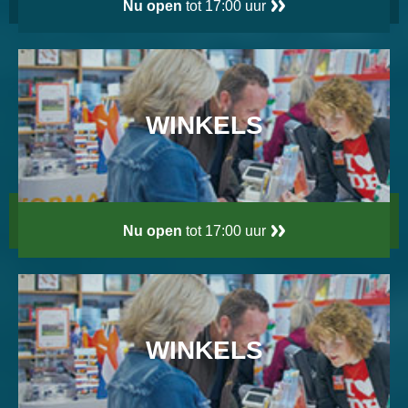
Nu open
tot 17:00 uur
WINKELS
Nu open
tot 17:00 uur
WINKELS