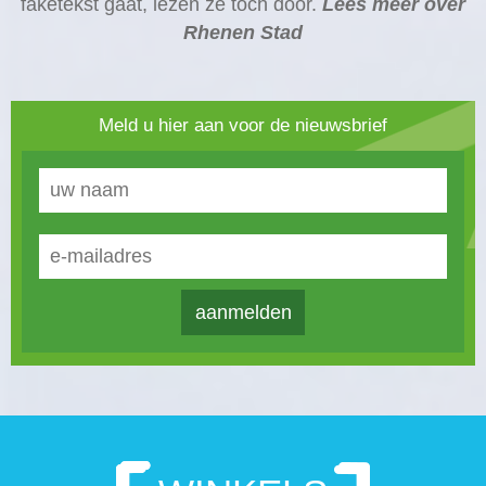
faketekst gaat, lezen ze toch door.
Lees meer over
Rhenen Stad
Meld u hier aan voor de nieuwsbrief
aanmelden