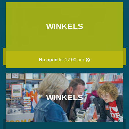
WINKELS
Nu open
tot 17:00 uur
WINKELS